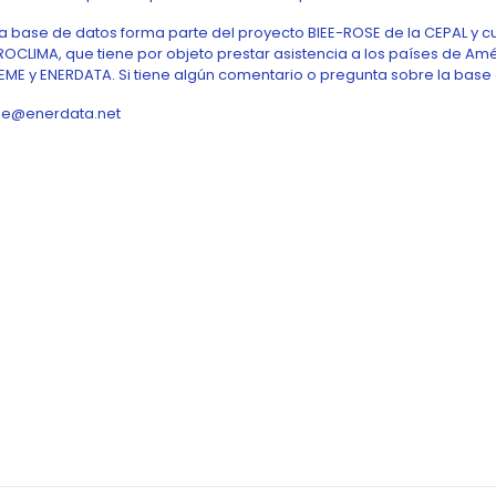
ta base de datos forma parte del proyecto BIEE-ROSE de la CEPAL y 
OCLIMA, que tiene por objeto prestar asistencia a los países de Amér
EME y ENERDATA. Si tiene algún comentario o pregunta sobre la base
ee@enerdata.net