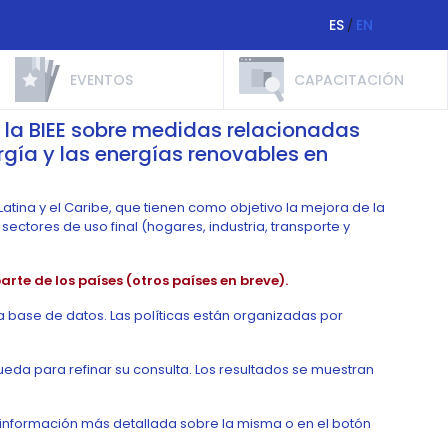
ES
EN
/
EVENTOS
CAPACITACIÓN
e la BIEE sobre medidas relacionadas
ergía y las energías renovables en
atina y el Caribe, que tienen como objetivo la mejora de la
ectores de uso final (hogares, industria, transporte y
rte de los países (otros países en breve).
a base de datos. Las políticas están organizadas por
da para refinar su consulta. Los resultados se muestran
r información más detallada sobre la misma o en el botón